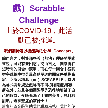
戲）Scrabble
Challenge
由於COVID-19，此活
動已被推遲。
我們期待著以後能夠紀念WL Concepts。
簡而言之，對於那些說（無法）理解的團隊
來說，可能有些困惑，簡而言之，團隊將在
短時間的回合中競爭，而在每一回合中從其
拼字遊戲中得分最高的單詞的團隊將成為贏
家。之所以稱為（un）SCRABBLE，是因
為格式與常規遊戲略有不同-所有磁貼都暴
露在外，並且各個團隊爭先恐後地填補了自
己的棋盤。夜晚充滿了上乘的美食，飲料和
甜點，還有豐盛的萊佛士！
籌集的資金將幫助我們繼續為執行我們的使