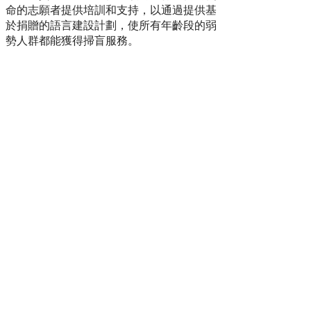
命的志願者提供培訓和支持，以通過提供基
於捐贈的語言建設計劃，使所有年齡段的弱
勢人群都能獲得掃盲服務。