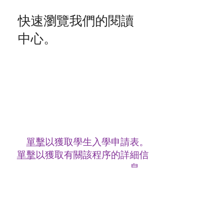
快速瀏覽我們的閱讀
中心。
單擊
以獲取學生入學申請表。
單擊
以獲取有關該程序的詳細信
息。