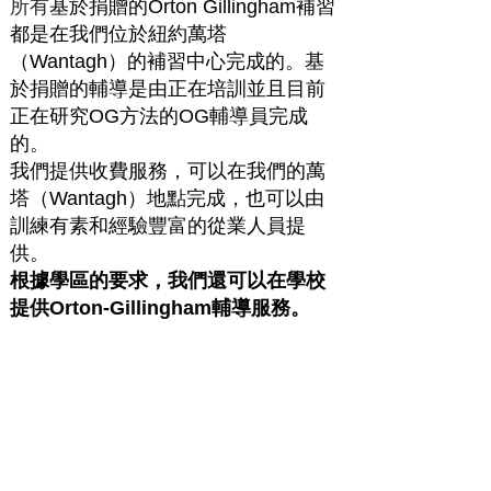
所有
基於捐贈的Orton Gillingham補習
都是在我們位於紐約萬塔
（Wantagh）的補習中心完成的。基
於捐贈的輔導是由正在培訓並且目前
正在研究OG方法的OG輔導員完成
的。
我們提供收費服務，可以在我們的萬
塔（Wantagh）地點完成，也可以由
訓練有素和經驗豐富的從業人員提
供。
根據學區的要求，
我們還可以在學校
提供Orton-Gillingham輔導服務。