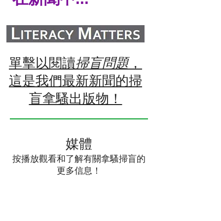
單擊以閱讀
掃盲問題
，
這是我們最新新聞的掃
盲拿騷出版物！
媒體
按播放觀看和了解有關拿騷掃盲的
更多信息！