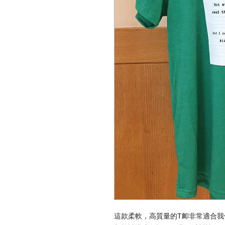
這款柔軟，高質量的T卹非常適合我