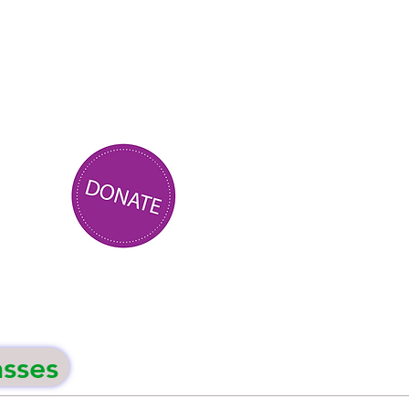
asses