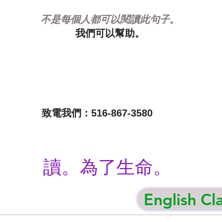
不是每個人都可以閱讀此句子。
我們可以幫助。
致電我們：516-867-3580
讀。為了生命。
English Cl