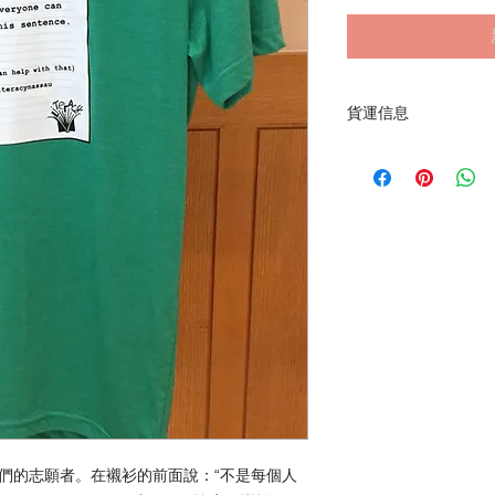
貨運信息
您可以在Nassau掃盲
們可以額外收取$ 5
詳細信息。
們的志願者。在襯衫的前面說：“不是每個人