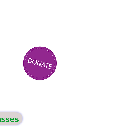
asses