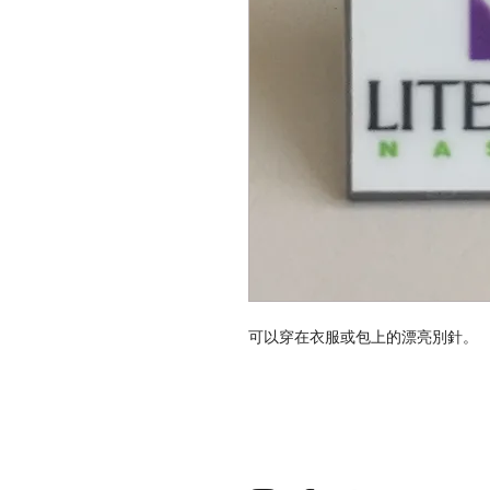
可以穿在衣服或包上的漂亮別針。