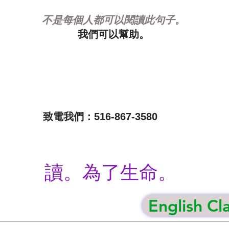
不是每個人都可以閱讀此句子。
我們可以幫助。
致電我們：516-867-3580
讀。為了生命。
English Cl